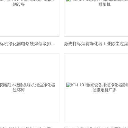
光纤激光打标机净化器电烙铁焊锡吸排烟设备