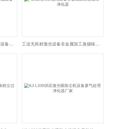
激光打标烟雾净化器工业除尘过滤设备排烟机
工业无耗材激光设备非金属加工臭烟味净化器