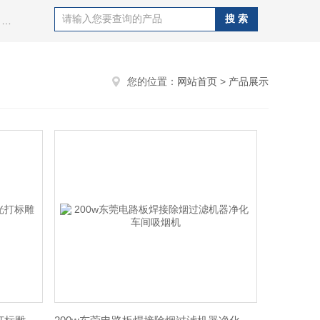
热门搜索：艾灸除烟净化设备、激光雕刻气味处理器、电烙铁焊烟过滤器、流水线工作台焊锡除烟过滤设备、激光打标粉尘处理系统、激光打码烟雾净化装置、激光除烟除味设备、电焊烧焊烟尘过滤系统等油烟粉尘处理净化系统。
您的位置：
网站首页
>
产品展示