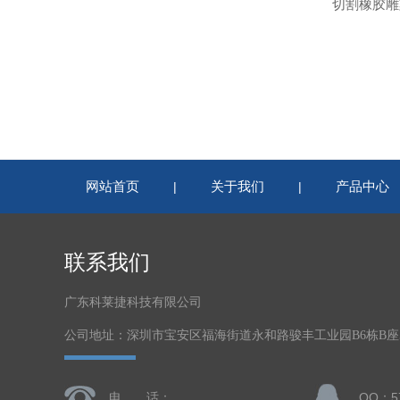
网站首页
关于我们
产品中心
|
|
联系我们
广东科莱捷科技有限公司
公司地址：深圳市宝安区福海街道永和路骏丰工业园B6栋B座5
电 话：
QQ：57