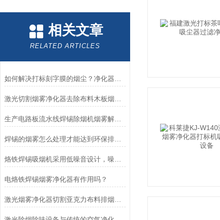
相关文章
RELATED ARTICLES
如何解决打标刻字膜的烟尘？净化器排烟设备
激光切割烟雾净化器去除布料木板烟味的原理
生产电路板流水线焊锡除烟机烟雾解决方案
焊锡的烟雾怎么处理才能达到环保排放标准
烙铁焊锡吸烟机采用低噪音设计，噪音小
电烙铁焊锡烟雾净化器有作用吗？
激光烟雾净化器切割亚克力布料排烟除味过滤机
激光除烟除味设备与传统的空气净化器相比具有的优势