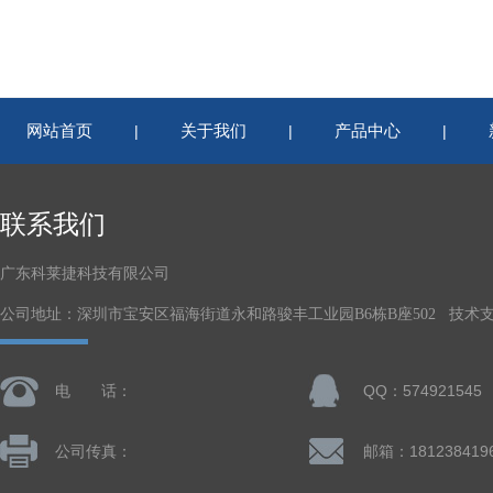
网站首页
关于我们
产品中心
|
|
|
联系我们
广东科莱捷科技有限公司
公司地址：深圳市宝安区福海街道永和路骏丰工业园B6栋B座502 技术
电 话：
QQ：574921545
公司传真：