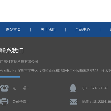
网站首页
关于我们
产品中心
|
|
|
联系我们
广东科莱捷科技有限公司
公司地址：深圳市宝安区福海街道永和路骏丰工业园B6栋B座502 技术
电 话：
QQ：574921545
公司传真：