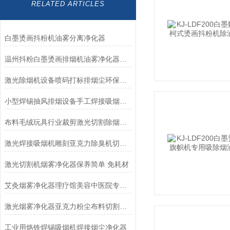
RELATED ARTICLES
白墨烫画抖粉机油雾分离净化器
温州抖粉白墨烫画排烟机油雾净化器服装印花打印机
激光除烟机设备喷码打标排烟尘环保净化器
小型焊锡抽风排烟设备手工焊接吸烟机空气净化器
布料毛绒玩具行业裁剪激光切割除烟机处理烟味环保设备净化器
激光焊接吸烟机雕刻亚克力除臭机切割专用烟雾净化器
激光切割机烟雾净化器保养简单 免耗材
艾灸烟雾净化器理疗馆美容中医院专用除艾烟神器
激光烟雾净化器亚克力粉尘布料切割雕刻除烟除味机打标机排烟过滤
工业用烙铁焊锡吸烟机焊接烟尘净化器