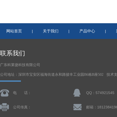
网站首页
关于我们
产品中心
|
|
|
联系我们
广东科莱捷科技有限公司
公司地址：深圳市宝安区福海街道永和路骏丰工业园B6栋B座502 技术
电 话：
QQ：574921545
公司传真：