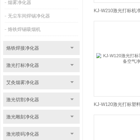
烟雾净化器
无尘车间焊锡净化器
烙铁焊锡吸烟机
烙铁焊接净化器
激光打标净化器
艾灸烟雾净化器
激光切割净化器
激光雕刻净化器
激光喷码净化器