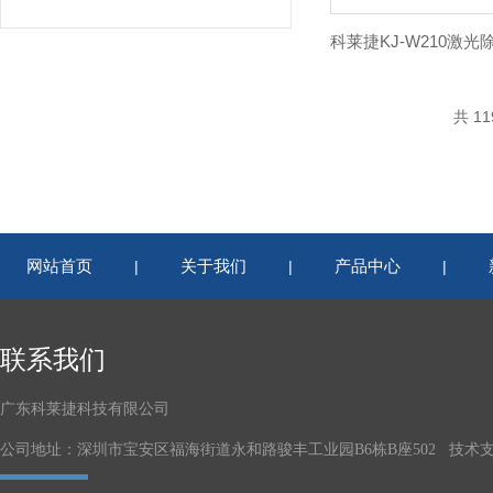
共 1
网站首页
关于我们
产品中心
|
|
|
联系我们
广东科莱捷科技有限公司
公司地址：深圳市宝安区福海街道永和路骏丰工业园B6栋B座502 技术