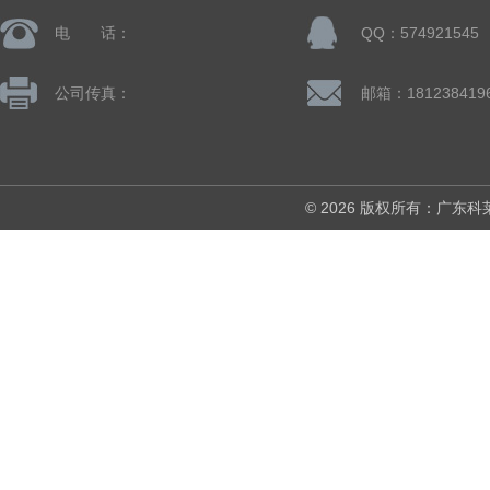
电 话：
QQ：574921545
公司传真：
© 2026 版权所有：广