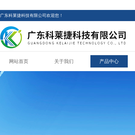
广东科莱捷科技有限公司欢迎您！
网站首页
关于我们
产品中心