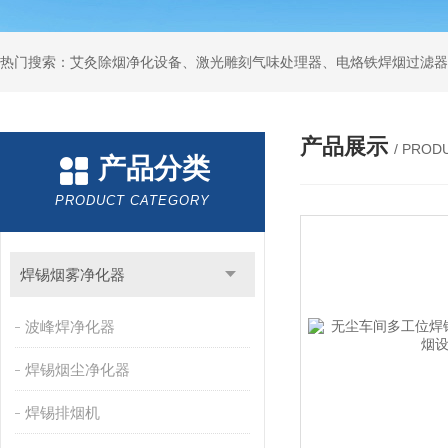
产品展示
/ PROD
产品分类
PRODUCT CATEGORY
焊锡烟雾净化器
波峰焊净化器
焊锡烟尘净化器
焊锡排烟机