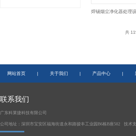
共 1
网站首页
关于我们
产品中心
|
|
|
联系我们
广东科莱捷科技有限公司
公司地址：深圳市宝安区福海街道永和路骏丰工业园B6栋B座502 技术