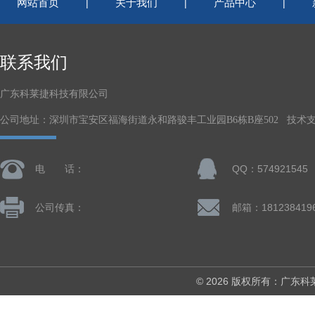
网站首页
关于我们
产品中心
|
|
|
联系我们
广东科莱捷科技有限公司
公司地址：深圳市宝安区福海街道永和路骏丰工业园B6栋B座502 技术
电 话：
QQ：574921545
公司传真：
© 2026 版权所有：广