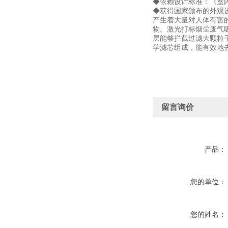
◆依赖设计标准：《室内空气质
◆获得国家颁布的外观设
产生着大量对人体有害
物。激光打标烟尘废气
层能够拦截过滤大颗粒子
学滤芯组成，能有效地
留言询价
产品：
您的单位：
您的姓名：