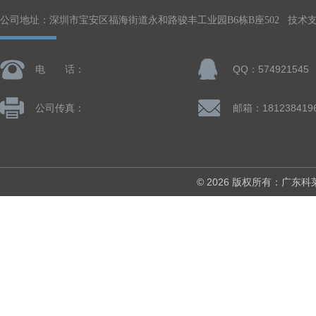
公司地址：深圳市宝安区福海街道永和路骏丰工业园B6栋B座502 技术
电 话：
QQ：574921545
公司传真：
© 2026 版权所有：广