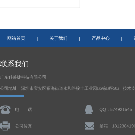
网站首页
关于我们
产品中心
|
|
|
联系我们
广东科莱捷科技有限公司
公司地址：深圳市宝安区福海街道永和路骏丰工业园B6栋B座502 技术
电 话：
QQ：574921545
公司传真：