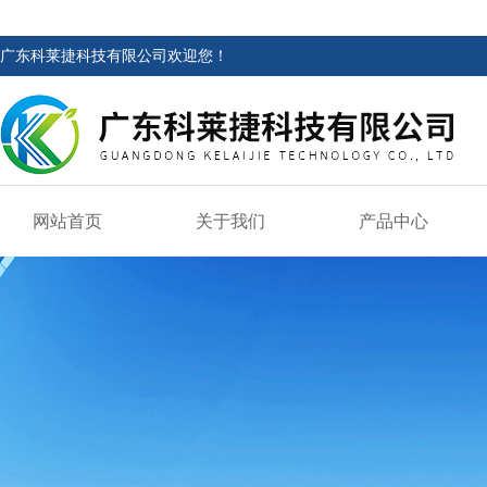
广东科莱捷科技有限公司欢迎您！
网站首页
关于我们
产品中心