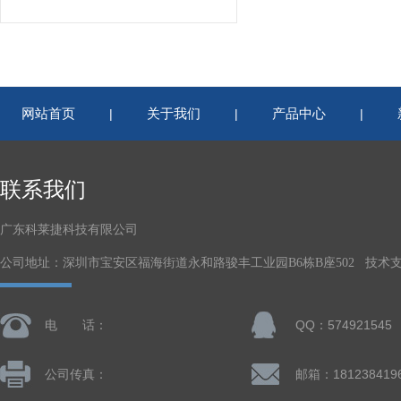
网站首页
关于我们
产品中心
|
|
|
联系我们
广东科莱捷科技有限公司
公司地址：深圳市宝安区福海街道永和路骏丰工业园B6栋B座502 技术
电 话：
QQ：574921545
公司传真：