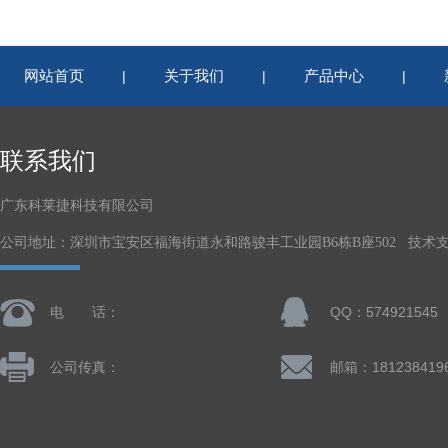
网站首页
关于我们
产品中心
|
|
|
联系我们
广东科莱捷科技有限公司
公司地址：深圳市宝安区福海街道永和路骏丰工业园B6栋B座502 技术
电 话：
QQ：574921545
公司传真：