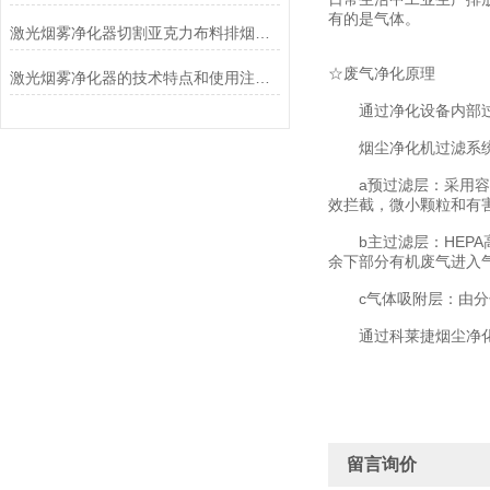
有的是气体。
激光烟雾净化器切割亚克力布料排烟除味过滤机
☆废气净化原理
激光烟雾净化器的技术特点和使用注意事项
通过净化设备内部过
烟尘净化机过滤系统
a预过滤层：采用容尘
效拦截，微小颗粒和有
b主过滤层：HEPA高
余下部分有机废气进入
c气体吸附层：由分子
通过科莱捷烟尘净化机
留言询价