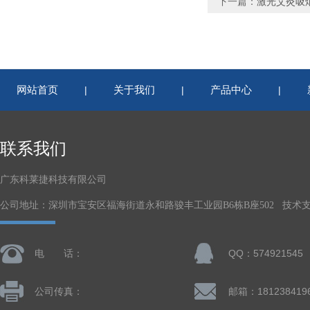
下一篇：
激光艾灸吸
网站首页
关于我们
产品中心
|
|
|
联系我们
广东科莱捷科技有限公司
公司地址：深圳市宝安区福海街道永和路骏丰工业园B6栋B座502 技术
电 话：
QQ：574921545
公司传真：