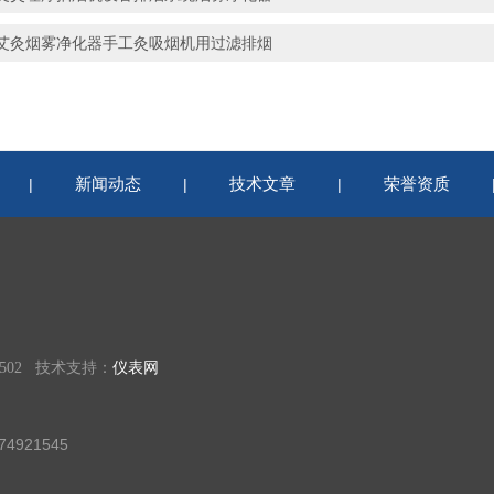
艾灸烟雾净化器手工灸吸烟机用过滤排烟
新闻动态
技术文章
荣誉资质
|
|
|
02 技术支持：
仪表网
4921545