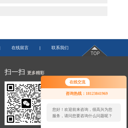
在线留言
联系我们
|
|
扫一扫
更多精彩
在线交流
咨询热线：18123841969
您好！欢迎前来咨询，很高兴为您
服务，请问您要咨询什么问题呢？