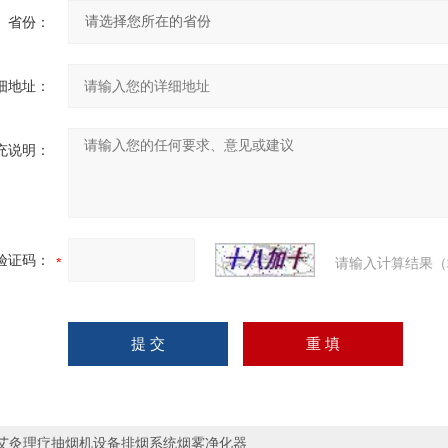
省份：
细地址：
充说明：
验证码：
请输入计算结果（
艾灸理疗抽烟机设备排烟系统烟雾净化器