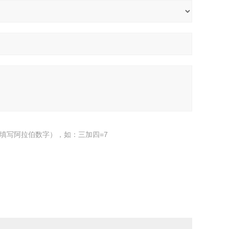
填写阿拉伯数字），如：三加四=7