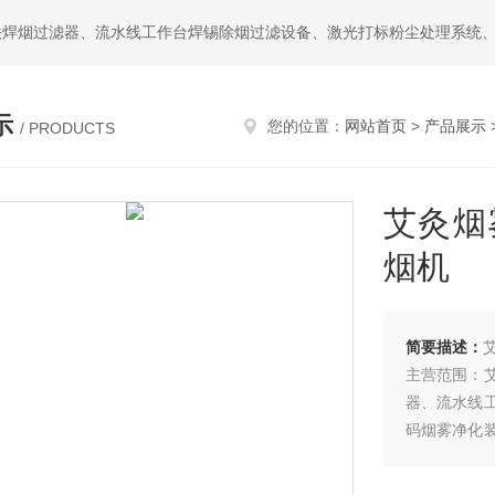
示
您的位置：
网站首页
>
产品展示
/ PRODUCTS
艾灸烟
烟机
简要描述：
主营范围：
器、流水线
码烟雾净化
尘处理净化