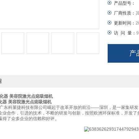
产品型号：
厂商性质：
更新时间：
2
访 问 量：
9
产
绍
化器 美容院激光点痣吸烟机
化器 美容院激光点痣吸烟机
广东科莱捷科技有限公司崛起于改革开放的前沿——深圳，是一家集研发
企业合作，引进的技术，不断的研发与创新，按照欧洲环保标准，开发了
赢得了众多企业的信赖和好评。