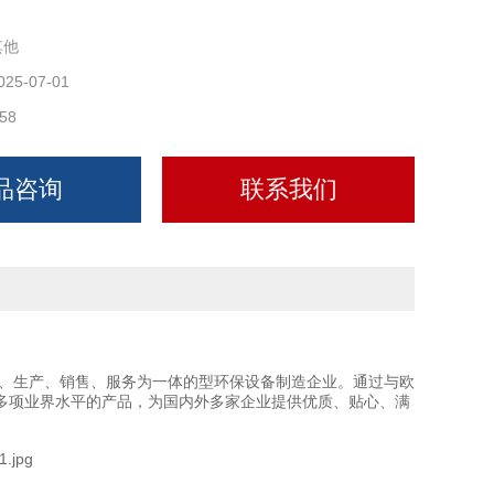
其他
025-07-01
58
品咨询
联系我们
、生产、销售、服务为一体的型环保设备制造企业。通过与欧
多项业界水平的产品，为国内外多家企业提供优质、贴心、满