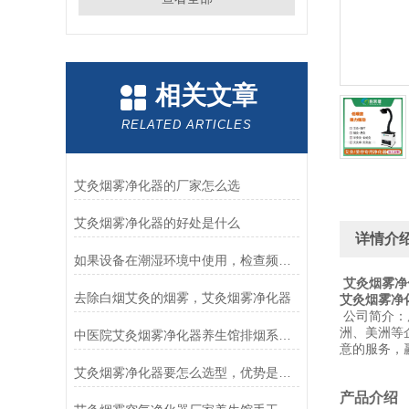
相关文章
RELATED ARTICLES
艾灸烟雾净化器的厂家怎么选
艾灸烟雾净化器的好处是什么
详情介
如果设备在潮湿环境中使用，检查频率需要调整吗？
艾灸烟雾净
去除白烟艾灸的烟雾，艾灸烟雾净化器
艾灸烟雾净
公司简介：
洲、美洲等
中医院艾灸烟雾净化器养生馆排烟系统艾灸除烟仪器
意的服务，
艾灸烟雾净化器要怎么选型，优势是什么？
产品介绍