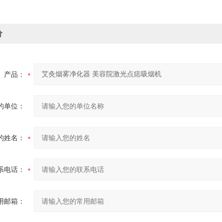
价
产品：
的单位：
的姓名：
系电话：
用邮箱：