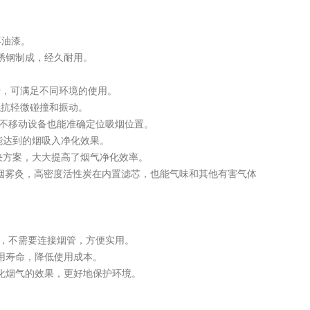
不油漆。
锈钢制成，经久耐用。
旋转，可满足不同环境的使用。
抵抗轻微碰撞和振动。
，不移动设备也能准确定位吸烟位置。
能达到的烟吸入净化效果。
决方案，大大提高了烟气净化效率。
*过滤烟雾灸，高密度活性炭在内置滤芯，也能气味和其他有害气体
外，不需要连接烟管，方便实用。
用寿命，降低使用成本。
化烟气的效果，更好地保护环境。