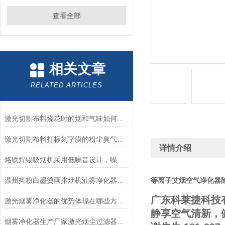
查看全部
相关文章
RELATED ARTICLES
激光切割布料烧花时的烟和气味如何才能处理解决掉
激光切割布料打标刻字膜的粉尘臭气该如何处理
详情介绍
烙铁焊锡吸烟机采用低噪音设计，噪音小
温州抖粉白墨烫画排烟机油雾净化器服装印花打印机
等离子艾烟空气净化器
广东科莱捷科技
激光烟雾净化器的优势体现在哪些方面？
静享空气清新，
烟雾净化器生产厂家激光烟尘过滤器工业除烟设备