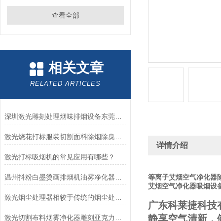
查看全部
相关文章
RELATED ARTICLES
深圳激光雕刻处理烟味排烟设备东莞切割亚克力除臭机净化器
激光烧花打标服装切割面料除烟除臭净化器设备
详情介绍
激光打标吸烟机的常见应用有哪些？
温州抖粉白墨烫画排烟机油雾净化器服装印花打印机
等离子艾烟空气净化器
艾烟空气净化器吸烟设
激光烟尘处理器相较于传统的烟尘处理方法的优势
广东科莱捷科技
静享空气清新，
激光切割布料烟雾净化器雕刻亚克力除臭味机打标废气排烟过滤设备