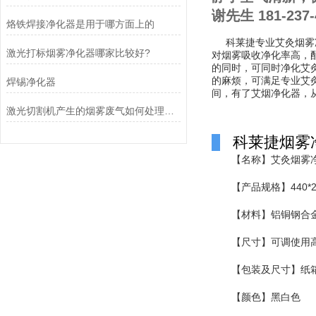
谢先生 181-237-
烙铁焊接净化器是用于哪方面上的
科莱捷专业艾灸烟雾净
激光打标烟雾净化器哪家比较好?
对烟雾吸收净化率高，
的同时，可同时净化艾
的麻烦，可满足专业艾
焊锡净化器
间，有了艾烟净化器，
激光切割机产生的烟雾废气如何处理才能过环评
科莱捷烟雾
【名称】艾灸烟雾
【产品规格】440*24
【材料】铝铜钢合
【尺寸】可调使用高度
【包装及尺寸】纸
【颜色】黑白色