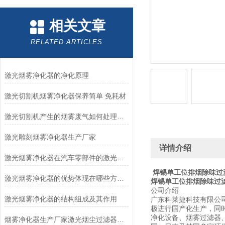
相关文章
RELATED ARTICLES
激光烟雾净化器的净化原理
激光切割机烟雾净化器保养简单 免耗材
激光切割机产生的烟雾废气如何处理才能过环评
激光雕刻烟雾净化器生产厂家
详情介绍
激光烟雾净化器在汽车零部件的激光加工中的应用
焊锡单工位排烟除味过
激光烟雾净化器的优势体现在哪些方面？
焊锡单工位排烟除味过
公司介绍
激光烟雾净化器的结构组成及其作用
广东科莱捷科技有限公
极进行国产化生产，同
净化设备、烟雾过滤器
烟雾净化器生产厂家激光烟尘过滤器工业除烟设备