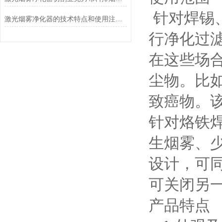
针对焊锡
激光烟雾净化器的技术特点和使用注意事项
行净化过
在这些场
尘物。比
致癌物。
针对烙铁
生烟雾、
设计，可
可关闭另
产品特点