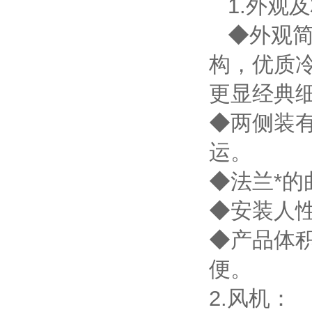
1.外观
◆外观简
构，优质
更显经典
◆两侧装
运。
◆法兰*
◆安装人
◆产品体
便。
2.风机：