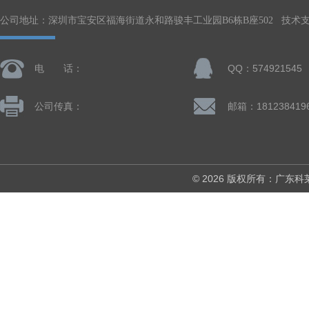
公司地址：深圳市宝安区福海街道永和路骏丰工业园B6栋B座502 技术
电 话：
QQ：574921545
公司传真：
© 2026 版权所有：广