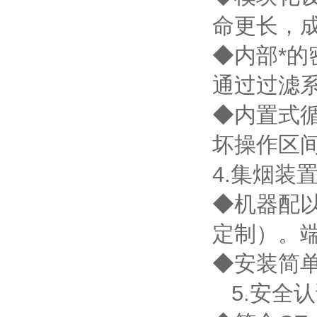
命更长，
◆内部*
通过过滤
◆内置式循
坏操作区
4.集烟装
◆机器配
定制）。
◆安装简
5.安全认