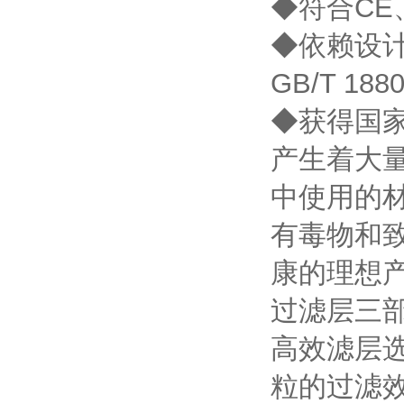
◆符合CE
◆依赖设计标
GB/T 188
◆获得国家
产生着大
中使用的
有毒物和
康的理想
过滤层三
高效滤层选
粒的过滤效