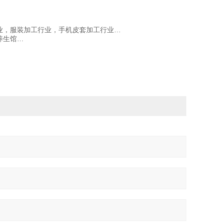
业，服装加工行业，手机皮套加工行业…
养生馆…