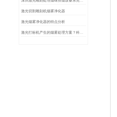
深圳激光雕刻处理烟味排烟设备东莞切割亚克力除臭机净化器
激光切割雕刻机烟雾净化器
激光烟雾净化器的特点分析
激光打标机产生的烟雾处理方案？科莱捷烟雾净化器