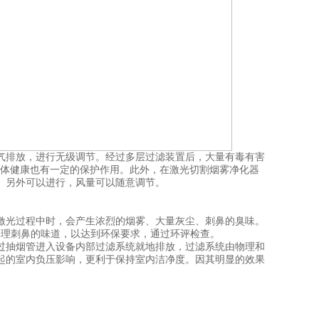
气排放，进行无级调节。经过多层过滤装置后，大量有毒有害
的身体健康也有一定的保护作用。此外，在激光切割烟雾净化器
。另外可以进行，风量可以随意调节。
光过程中时，会产生浓烈的烟雾、大量灰尘、刺鼻的臭味。
处理刺鼻的味道，以达到环保要求，通过环评检查。
过抽烟管进入设备内部过滤系统就地排放，过滤系统由物理和
起的室内负压影响，更利于保持室内洁净度。因其明显的效果