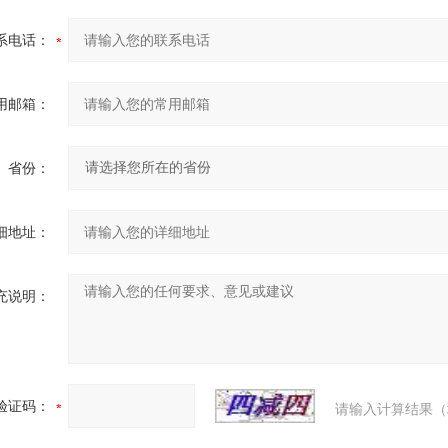
系电话：
用邮箱：
省份：
细地址：
充说明：
验证码：
请输入计算结果（