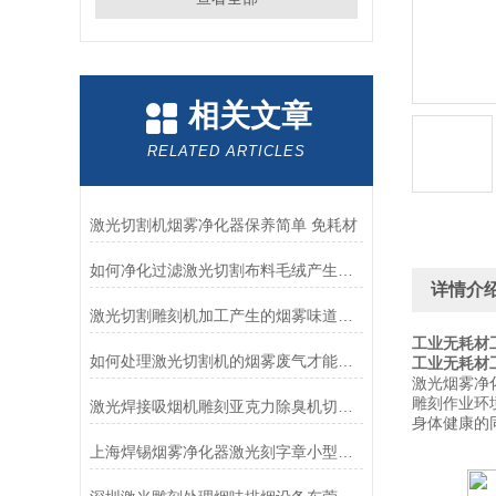
相关文章
RELATED ARTICLES
激光切割机烟雾净化器保养简单 免耗材
如何净化过滤激光切割布料毛绒产生的烟尘异味问题尾气处理设备
详情介
激光切割雕刻机加工产生的烟雾味道怎么处理过滤掉
工业无耗材
如何处理激光切割机的烟雾废气才能过环评
工业无耗材
激光烟雾净
雕刻作业环
激光焊接吸烟机雕刻亚克力除臭机切割专用烟雾净化器
身体健康的
上海焊锡烟雾净化器激光刻字章小型除烟除臭机