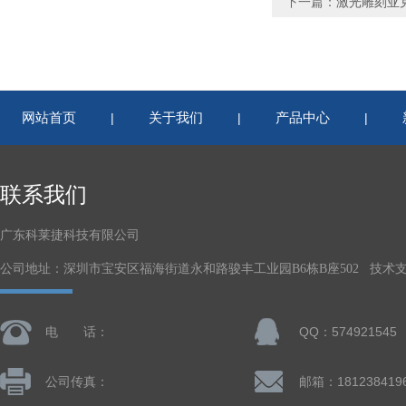
下一篇：
激光雕刻亚
网站首页
关于我们
产品中心
|
|
|
联系我们
广东科莱捷科技有限公司
公司地址：深圳市宝安区福海街道永和路骏丰工业园B6栋B座502 技术
电 话：
QQ：574921545
公司传真：