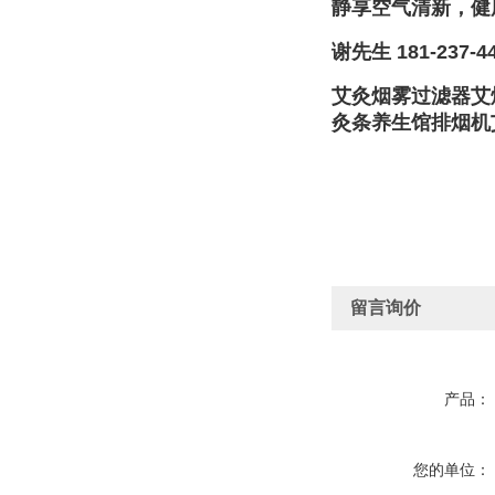
静享空气清新，健
谢先生 181-237-4
艾灸烟雾过滤器艾
灸条养生馆排烟机
留言询价
产品：
您的单位：