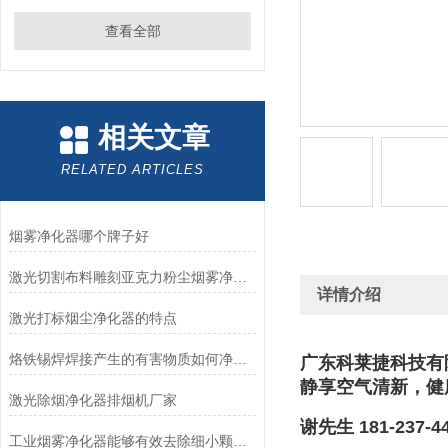
查看全部
相关文章
RELATED ARTICLES
烟雾净化器哪个牌子好
激光切割布料雕刻亚克力粉尘烟雾净化器除烟除味打标皮革过滤设备
详情介绍
激光打标烟尘净化器的特点
烙铁锡焊焊接产生的有害物质如何净化？
广东科莱捷科技有
静享空气清新，健
激光除烟净化器排烟机厂家
谢先生 181-237-4
工业烟雾净化器能够有效去除细小颗粒物和有害气体