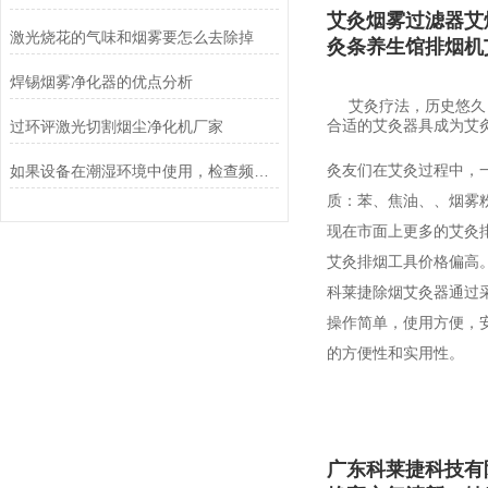
艾灸烟雾过滤器艾
激光烧花的气味和烟雾要怎么去除掉
灸条养生馆排烟机
焊锡烟雾净化器的优点分析
艾灸疗法，历史悠久，
过环评激光切割烟尘净化机厂家
合适的艾灸器具成为艾
如果设备在潮湿环境中使用，检查频率需要调整吗？
灸友们在艾灸过程中，
质：苯、焦油、、烟雾
现在市面上更多的艾灸
艾灸排烟工具价格偏高
科莱捷除烟艾灸器通过采
操作简单，使用方便，
的方便性和实用性。
广东科莱捷科技有