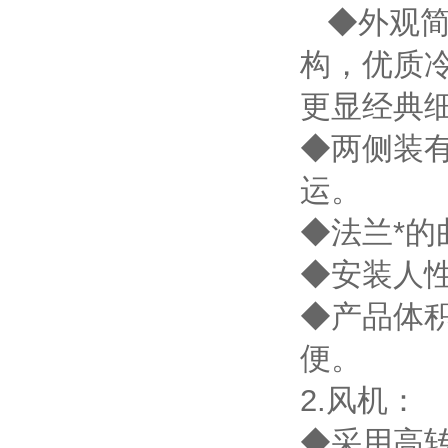
◆外观简
构，优质
更显经典
◆两侧装
运。
◆法兰*
◆安装人
◆产品体
便。
2.风机：
◆采用高