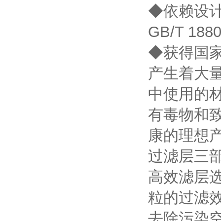
◆依赖设计标
GB/T 188
◆获得国家
产生着大
中使用的
有毒物和
康的理想
过滤层三
高效滤层选
粒的过滤效
去除污染