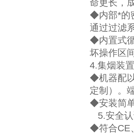
命更长，
◆内部*
通过过滤
◆内置式循
坏操作区
4.集烟装
◆机器配
定制）。
◆安装简
5.安全认
◆符合CE