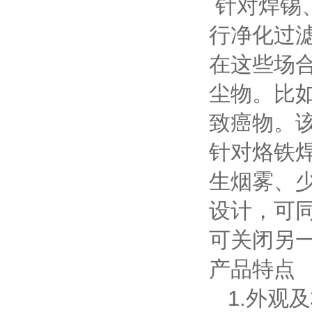
针对焊锡
行净化过
在这些场
尘物。比
致癌物。
针对烙铁
生烟雾、
设计，可
可关闭另
产品特点
1.外观