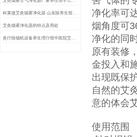
害气体的
艾灸烟雾空气净化器厂家养生馆手工灸吸烟机排烟设备
净化率可
科莱捷艾灸烟雾净化器 山东除养生馆艾烟设备
烟角度可3
艾灸烟雾净化器的特点及用处
净化的同
灸疗除烟机设备养生理疗馆中医院艾灸烟雾净化器
原有装修
金投入和
出现既保
自然的艾
意的体会
使用范围