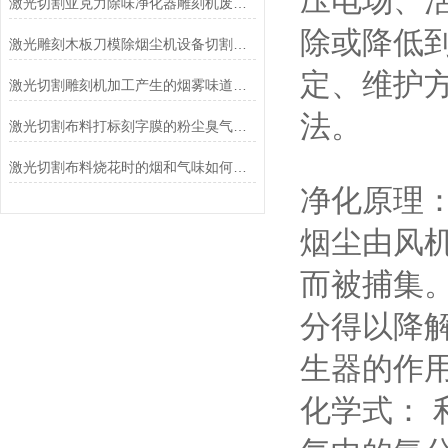
压电场、
激光切割亚克力除味净化器雕刻机废气环保设备
除或降低
激光雕刻木板刀模除烟尘机设备切割亚克力净化器
定、维护方
激光切割雕刻机加工产生的烟雾味道怎么处理过滤掉
法。
激光切割布料打标刻字膜的粉尘臭气该如何处理
激光切割布料烧花时的烟和气味如何才能处理解决掉
净化原理
烟尘由风
而被捕集
分得以降
生器的作
化学式：