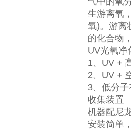
气中的氧
生游离氧，
氧)。游
的化合物，
UV光氧净
1、UV 
2、UV + 
3、低分子有
收集装置
机器配尼
安装简单