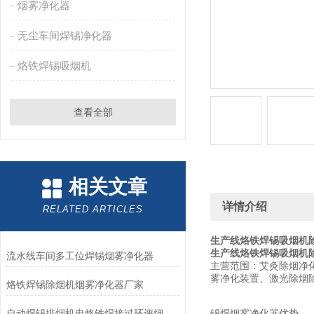
烟雾净化器
无尘车间焊锡净化器
烙铁焊锡吸烟机
查看全部
相关文章
详情介绍
RELATED ARTICLES
生产线烙铁焊锡吸烟机
生产线烙铁焊锡吸烟机
流水线车间多工位焊锡烟雾净化器
主营范围：艾灸除烟净
雾净化装置、激光除烟
烙铁焊锡除烟机烟雾净化器厂家
自动焊锡排烟机电烙铁焊接过环评烟雾净化器
锡焊烟雾净化器优势