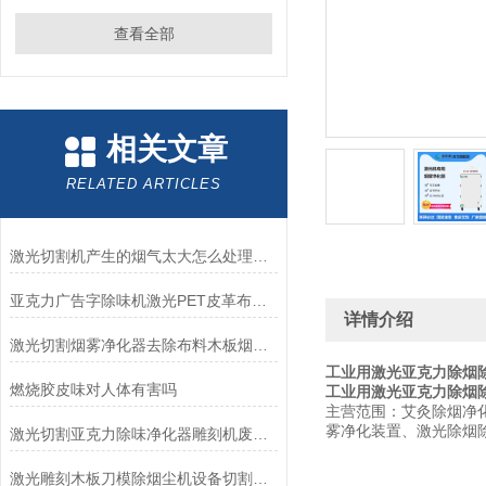
查看全部
相关文章
RELATED ARTICLES
激光切割机产生的烟气太大怎么处理亚克力味道大如何解决
亚克力广告字除味机激光PET皮革布料切割雕刻机烟雾净化器
详情介绍
激光切割烟雾净化器去除布料木板烟味的原理
工业用激光亚克力除烟
燃烧胶皮味对人体有害吗
工业用激光亚克力除烟
主营范围：艾灸除烟净
雾净化装置、激光除烟
激光切割亚克力除味净化器雕刻机废气环保设备
激光雕刻木板刀模除烟尘机设备切割亚克力净化器