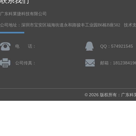
联系我们
广东科莱捷科技有限公司
公司地址：深圳市宝安区福海街道永和路骏丰工业园B6栋B座502 技术
电 话：
QQ：574921545
公司传真：
© 2026 版权所有：广