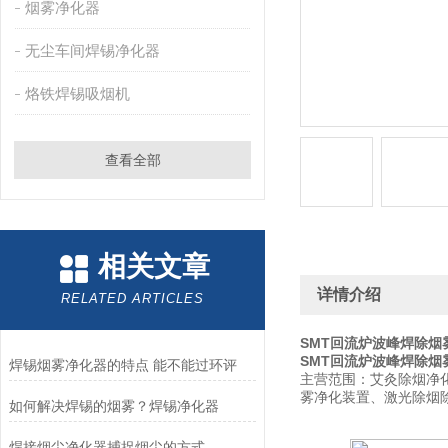
烟雾净化器
无尘车间焊锡净化器
烙铁焊锡吸烟机
查看全部
相关文章
详情介绍
RELATED ARTICLES
SMT回流炉波峰焊除烟
SMT回流炉波峰焊除烟
焊锡烟雾净化器的特点 能不能过环评
主营范围：艾灸除烟净
雾净化装置、激光除烟
如何解决焊锡的烟雾？焊锡净化器
焊接烟尘净化器捕捉烟尘的方式