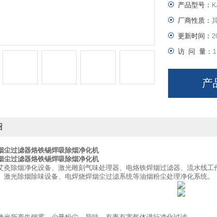
产品型号：
K
厂商性质：
更新时间：
2
访 问 量：
1
产
绍
烟尘过滤器烙铁锡焊吸除烟净化机
烟尘过滤器烙铁锡焊吸除烟净化机
艾灸除烟净化设备、激光雕刻气味处理器、电烙铁焊烟过滤器、流水线工
、激光除烟除味设备、电焊烧焊烟尘过滤系统等油烟粉尘处理净化系统。