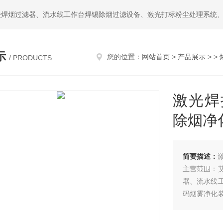
示
您的位置：
网站首页
>
产品展示
> >
/ PRODUCTS
激光焊
除烟净
简要描述：
主营范围：
器、流水线
码烟雾净化
尘处理净化