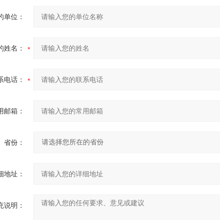
的单位：
的姓名：
系电话：
用邮箱：
省份：
细地址：
充说明：