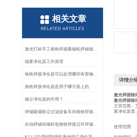
相关文章
RELATED ARTICLES
激光打标手工烙铁焊接吸烟机焊锡烟雾净化器
烟雾净化器工作原理
烙铁焊接净化器可以处理哪些有害物质？
详情介
烙铁焊接净化器是用于哪方面上的
激光焊接除
烟尘净化器的作用？
激光焊接除
主营范围：
雾净化装置
焊锡吸烟除尘过滤设备车间烙铁焊接烟雾净化器
自动焊锡排烟机电烙铁焊接过环评烟雾净化器
使用范围
KJ-L101焊锡除烟机激光烟尘净化器烙铁焊接排烟设备