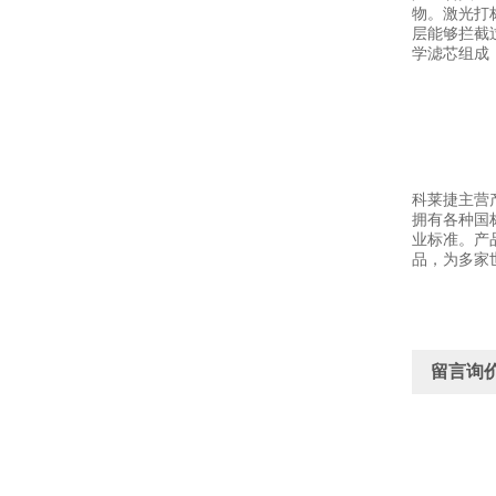
物。激光打
层能够拦截
学滤芯组成
科莱捷主营
拥有各种国
业标准。产
品，为多家
留言询