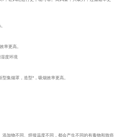
%。
。
除效率更高。
和湿度环境
新型集烟罩，造型*，吸烟效率更高。
、添加物不同、焊接温度不同，都会产生不同的有毒物和致癌