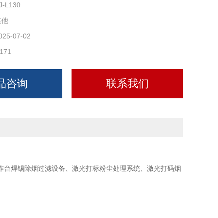
J-L130
其他
025-07-02
171
品咨询
联系我们
作台焊锡除烟过滤设备、激光打标粉尘处理系统、激光打码烟