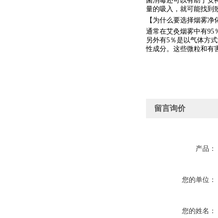
菌消毒还可以有助于安
量的吸入，就可能找到
【为什么要选择烟雾净
通常在艾灸烟雾中有
9
另外有5％是以气体方
性成分。这些微粒和有
留言询价
产品：
您的单位：
您的姓名：