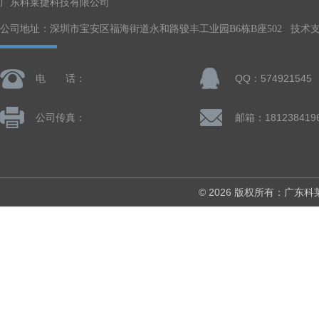
广东科莱捷科技有限公司
公司地址：深圳市宝安区福海街道永和路骏丰工业园B6栋B座502 技术
电 话：
QQ：574921545
公司传真：
© 2026 版权所有：广