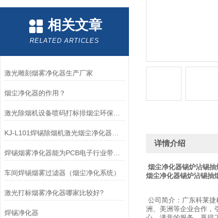
相关文章
RELATED ARTICLES
激光雕刻烟雾净化器生产厂家
烟尘净化器的作用？
激光除烟机设备喷码打标排烟尘环保净化器
KJ-L101焊锡除烟机激光烟尘净化器烙铁焊接排烟设备
详情介绍
焊锡烟雾净化器能为PCB电子行业带来什么?
烟尘净化器锡炉沾锡抽
车间焊锡烟雾过滤器（烟尘净化系统）
烟尘净化器锡炉沾锡抽
激光打标烟雾净化器哪家比较好?
公司简介：广东科莱捷
洲、美洲等企业合作，
焊锡净化器
心、满意的服务，赢得