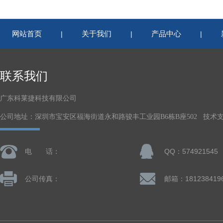
网站首页
关于我们
产品中心
|
|
|
联系我们
广东科莱捷科技有限公司
公司地址：深圳市宝安区福海街道永和路骏丰工业园B6栋B座502 技术
电 话：
QQ：574921545
公司传真：