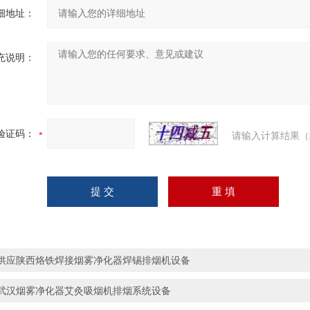
细地址：
充说明：
验证码：
请输入计算结果（
供应陕西烙铁焊接烟雾净化器焊锡排烟机设备
武汉烟雾净化器艾灸吸烟机排烟系统设备