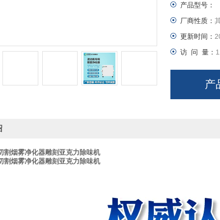
产品型号：
厂商性质：
更新时间：
2
访 问 量：
1
产
绍
切割烟雾净化器雕刻亚克力除味机
切割烟雾净化器雕刻亚克力除味机