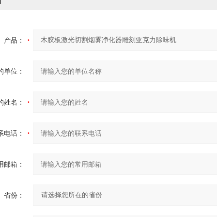
价
产品：
的单位：
的姓名：
系电话：
用邮箱：
省份：