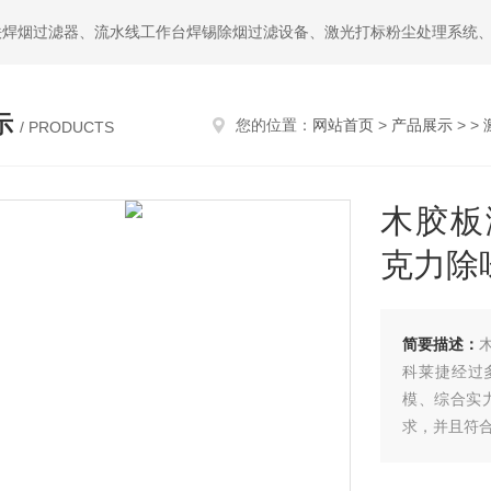
示
您的位置：
网站首页
>
产品展示
> >
/ PRODUCTS
木胶板
克力除
简要描述：
科莱捷经过
模、综合实力
求，并且符