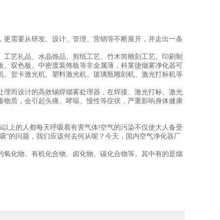
，更需要从研发、设计、管理、营销等不断展开，并走出一条
工艺礼品、水晶饰品、剪纸工艺、竹木简雕刻工艺。印刷制
板、双色板、中密度装饰板等非金属薄，科莱捷烟雾净化器可
机、贺卡激光机、塑料激光机、玻璃瓶雕刻机、激光打标机等
处理而设计的高效锡焊烟雾处理器，在焊接、激光打标、激光
毒物质，会引起头痛、哮喘、慢性等症状，严重影响身体健康
%以上的人都每天呼吸着有害气体!空气的污染不仅使大人备受
吸"的问题，我们应该何去何从呢？今天，国内空气净化器厂
。
氧化物、有机化合物、卤化物、碳化合物等。其中有的是烟