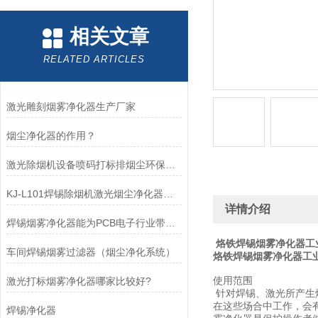
相关文章
RELATED ARTICLES
激光雕刻烟雾净化器生产厂家
烟尘净化器的作用？
激光除烟机设备喷码打标排烟尘环保净化器
KJ-L101焊锡除烟机激光烟尘净化器烙铁焊接排烟设备
详情介绍
焊锡烟雾净化器能为PCB电子行业带来什么?
烙铁焊锡烟雾净化器工
车间焊锡烟雾过滤器（烟尘净化系统）
烙铁焊锡烟雾净化器工
使用范围
激光打标烟雾净化器哪家比较好?
针对焊锡、激光所产生
在这些场合中工作，会
焊锡净化器