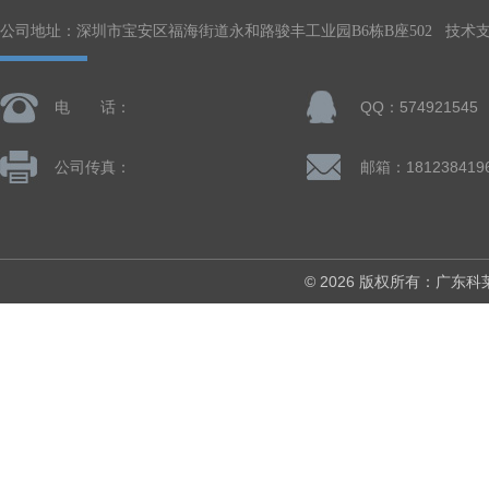
公司地址：深圳市宝安区福海街道永和路骏丰工业园B6栋B座502 技术
电 话：
QQ：574921545
公司传真：
© 2026 版权所有：广