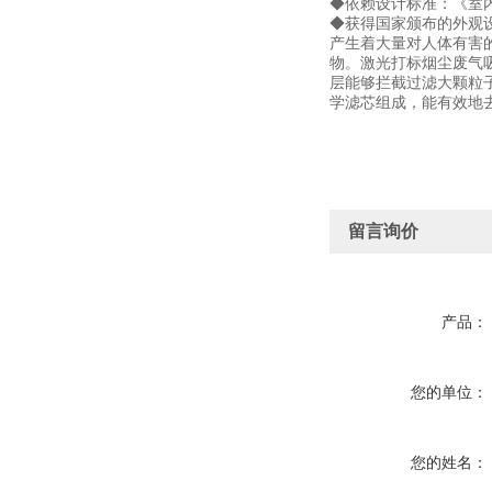
◆依赖设计标准：《室内空气质
◆获得国家颁布的外观设
产生着大量对人体有害
物。激光打标烟尘废气
层能够拦截过滤大颗粒子
学滤芯组成，能有效地
留言询价
产品：
您的单位：
您的姓名：