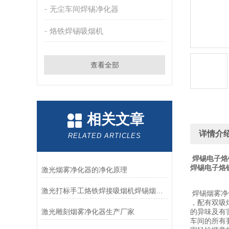
无尘车间焊锡净化器
烙铁焊锡吸烟机
查看全部
相关文章
详情介
RELATED ARTICLES
焊锡电子烙
焊锡电子烙
激光烟雾净化器的净化原理
激光打标手工烙铁焊接吸烟机焊锡烟雾净化器
焊锡烟雾净
，配有双吸
激光雕刻烟雾净化器生产厂家
的异味及有
车间的所有