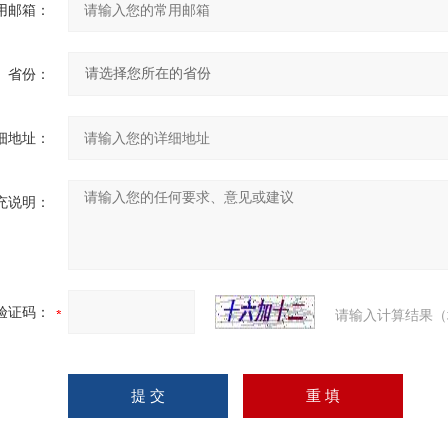
用邮箱：
省份：
细地址：
充说明：
验证码：
请输入计算结果（