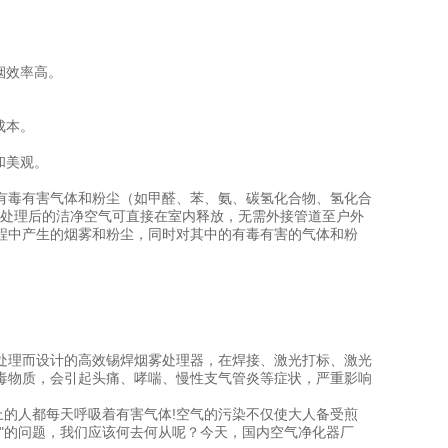
烟效率高。
成本。
和美观。
有毒有害气体和粉尘（如甲醛、苯、氨、碳氢化合物、氢化合
净化处理后的洁净空气可直接在室内释放，无需外接管道至户外
程中产生的烟雾和粉尘，同时对其中的有毒有害的气体和粉
处理而设计的高效锡焊烟雾处理器，在焊接、激光打标、激光
毒物质，会引起头痛、哮喘、慢性支气管炎等症状，严重影响
以上的人都每天呼吸着有害气体!空气的污染不仅使大人备受煎
"的问题，我们应该何去何从呢？今天，国内空气净化器厂