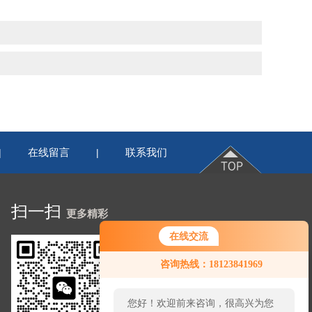
在线留言
联系我们
|
|
扫一扫
更多精彩
在线交流
咨询热线：18123841969
您好！欢迎前来咨询，很高兴为您