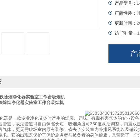
产品型号：
1
厂商性质：
更新时间：
2
访 问 量：
1
产
绍
铁除烟净化器实验室工作台吸烟机
铁除烟净化器实验室工作台吸烟机
化器是一款专业净化艾灸时产生的烟雾、异味、有毒有害气体的专业设备
烟管道，吸烟管道可自由伸缩长短，吸烟角度可360度灵活调整，内置双
害气体，更无需破坏室内原有装修，省去了安装室内外排风系统以及铺设
要求。它的出现既保护了保护施灸者与被灸者的身体健康，又营造了一个