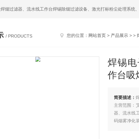
示
您的位置：
网站首页
>
产品展示
> >
/ PRODUCTS
焊锡电
作台吸
简要描述：
主营范围：
器、流水线
码烟雾净化
尘处理净化