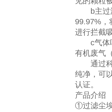
见的颗粒
b主过滤层
99.97
进行拦截
c气体吸
有机废气
通过科莱
纯净，可
认证。
产品介绍
①过滤尘