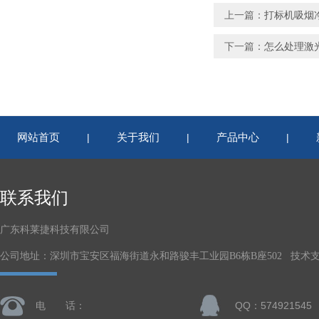
上一篇：
打标机吸烟
下一篇：
怎么处理激
网站首页
关于我们
产品中心
|
|
|
联系我们
广东科莱捷科技有限公司
公司地址：深圳市宝安区福海街道永和路骏丰工业园B6栋B座502 技术
电 话：
QQ：574921545