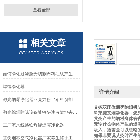
查看全部
相关文章
RELATED ARTICLES
如何净化过滤激光切割布料毛绒产生的烟尘异味问题尾气处理设备
焊锡净化器
详情介绍
激光烟雾净化器亚克力粉尘布料切割雕刻除烟除味机打标机排烟过滤
艾灸双床位烟雾除烟机
激光除烟除味设备能够快速有效地去除空气中的有害物质
科莱捷艾烟净化器，您
艾灸产生的烟对身体有
无论什么物体产生的烟
工厂流水线烙铁焊锡烟雾净化器
吸入，危害是可以忽略
如果非要说艾灸时产生
艾灸烟雾空气净化器厂家养生馆手工灸吸烟机排烟设备