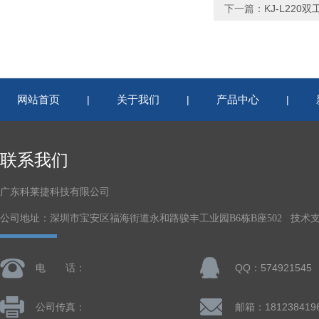
下一篇：
KJ-L22
网站首页
关于我们
产品中心
|
|
|
联系我们
广东科莱捷科技有限公司
公司地址：深圳市宝安区福海街道永和路骏丰工业园B6栋B座502 技术
电 话：
QQ：574921545
公司传真：