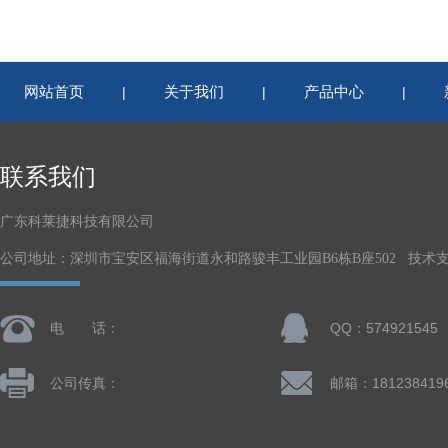
网站首页
关于我们
产品中心
|
|
|
联系我们
广东科莱捷科技有限公司
公司地址：深圳市宝安区福海街道永和路骏丰工业园B6栋B座502 技术
电 话：
QQ：574921545
公司传真：