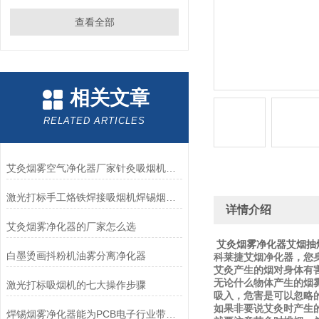
查看全部
相关文章
RELATED ARTICLES
艾灸烟雾空气净化器厂家针灸吸烟机排烟器
激光打标手工烙铁焊接吸烟机焊锡烟雾净化器
详情介绍
艾灸烟雾净化器的厂家怎么选
艾灸烟雾净化器艾烟抽
白墨烫画抖粉机油雾分离净化器
科莱捷艾烟净化器，您
艾灸产生的烟对身体有
无论什么物体产生的烟
激光打标吸烟机的七大操作步骤
吸入，危害是可以忽略
如果非要说艾灸时产生
焊锡烟雾净化器能为PCB电子行业带来什么?