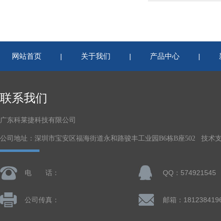
网站首页
关于我们
产品中心
|
|
|
联系我们
广东科莱捷科技有限公司
公司地址：深圳市宝安区福海街道永和路骏丰工业园B6栋B座502 技术
电 话：
QQ：574921545
公司传真：