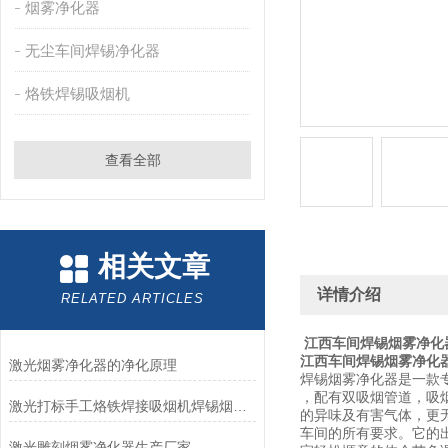
烟雾净化器
无尘车间焊锡净化器
烙铁焊锡吸烟机
查看全部
相关文章
详情介绍
RELATED ARTICLES
江西车间焊锡烟雾净化
江西车间焊锡烟雾净化
激光烟雾净化器的净化原理
焊锡烟雾净化器是一款
，配有双吸烟管道，吸
激光打标手工烙铁焊接吸烟机焊锡烟雾净化器
的异味及有害气体，更
车间的所有要求。它的
激光雕刻烟雾净化器生产厂家