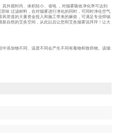
。其外观时尚、体积轻小、省电 ，对烟雾吸收净化率可达到
层异味 过滤材料，在对烟雾进行净化的同时，可同时净化空气
排风管道的大量资金投入和施工带来的麻烦，可满足专业焊锡
清新自然的艾灸空间，从此以后让您和艾灸烟雾说拜拜！让大
程中添加物不同、温度不同会产生不同有毒物和致癌物。该烟