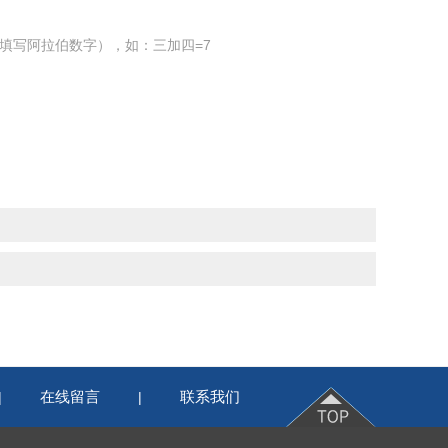
填写阿拉伯数字），如：三加四=7
在线留言
联系我们
|
|