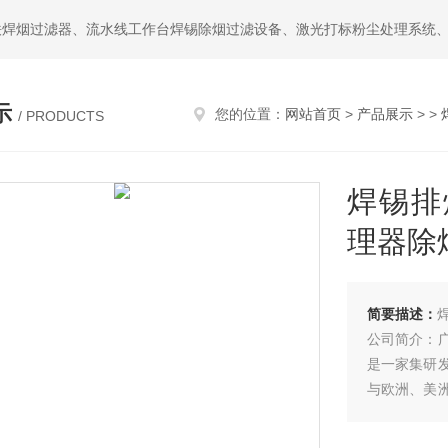
示
您的位置：
网站首页
>
产品展示
> >
/ PRODUCTS
焊锡排
理器除
简要描述：
公司简介：
是一家集研
与欧洲、美
欧洲环保标
质、贴心、