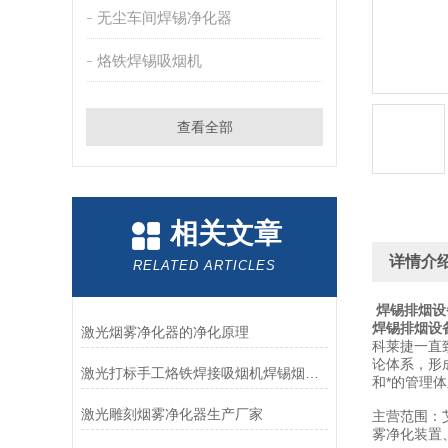
无尘车间焊锡净化器
烙铁焊锡吸烟机
查看全部
相关文章
详情介
RELATED ARTICLES
焊锡排烟设
焊锡排烟设
激光烟雾净化器的净化原理
科莱捷一直
论体系，形
激光打标手工烙铁焊接吸烟机焊锡烟雾净化器
和*的管理
激光雕刻烟雾净化器生产厂家
主营范围：
雾净化装置