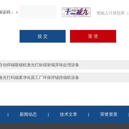
验证码：
请输入计算结果（
自动焊锡吸烟机激光打标镭射烟异味处理设备
激光打码烟雾净化器工厂环保焊锡排烟机设备
新闻动态
技术文章
荣誉资质
|
|
|