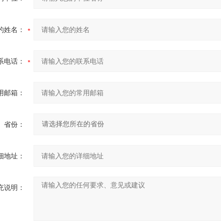
的姓名：
系电话：
用邮箱：
省份：
细地址：
充说明：