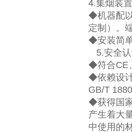
4.集烟装
◆机器配
定制）。
◆安装简
5.安全认
◆符合CE
◆依赖设计标
GB/T 188
◆获得国家
产生着大
中使用的