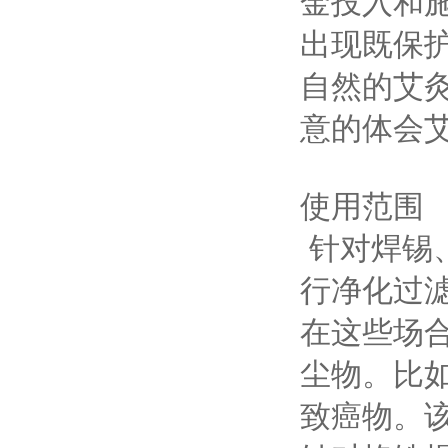
金投入和
出现既保
自然的艾
意的体会
使用范围
针对焊锡
行净化过
在这些场
尘物。比
致癌物。