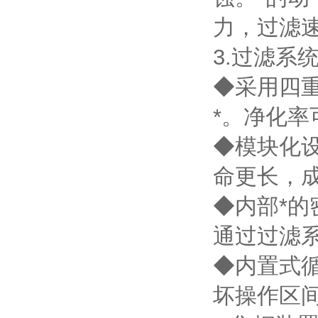
力，过滤
3.过滤系
◆采用四
*。净化率可
◆模块化
命更长，
◆内部*
通过过滤
◆内置式循
坏操作区