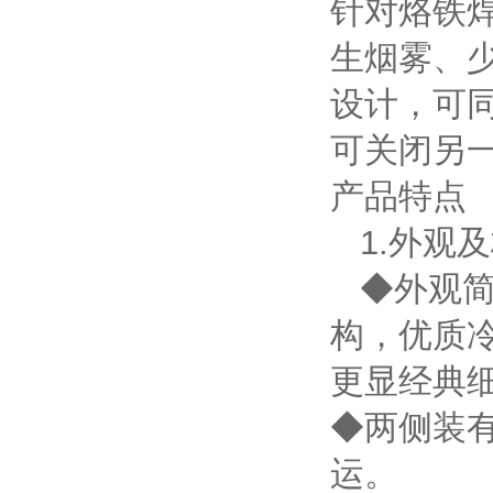
针对烙铁
生烟雾、
设计，可
可关闭另
产品特点
1.外观
◆外观简
构，优质
更显经典
◆两侧装
运。