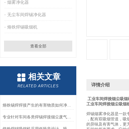
烟雾净化器
无尘车间焊锡净化器
烙铁焊锡吸烟机
查看全部
相关文章
详情介绍
RELATED ARTICLES
工业车间焊接烟尘吸烟
工业车间焊接烟尘吸烟
烙铁锡焊焊接产生的有害物质如何净化？
焊锡烟雾净化器是一款
专业针对车间各类焊锡焊接烟尘废气处理烟雾净化器
，配有双吸烟管道，吸
的异味及有害气体，更
烙铁焊锡吸烟机采用低噪音设计，噪音小