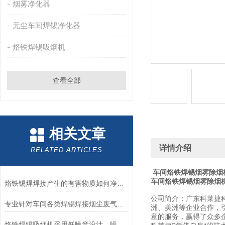
烟雾净化器
无尘车间焊锡净化器
烙铁焊锡吸烟机
查看全部
相关文章
详情介绍
RELATED ARTICLES
车间烙铁焊锡烟雾除烟
车间烙铁焊锡烟雾除烟
烙铁锡焊焊接产生的有害物质如何净化？
公司简介：广东科莱捷
专业针对车间各类焊锡焊接烟尘废气处理烟雾净化器
洲、美洲等企业合作，
意的服务，赢得了众多
烙铁焊锡吸烟机采用低噪音设计，噪音小