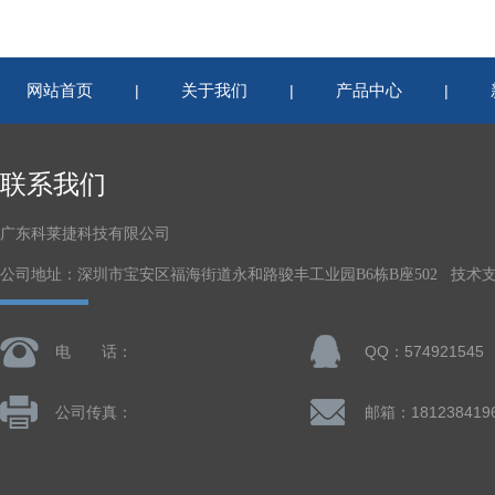
网站首页
关于我们
产品中心
|
|
|
联系我们
广东科莱捷科技有限公司
公司地址：深圳市宝安区福海街道永和路骏丰工业园B6栋B座502 技术
电 话：
QQ：574921545
公司传真：