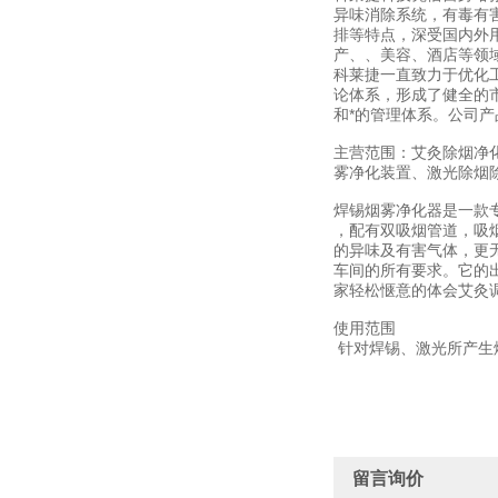
异味消除系统，有毒有
排等特点，深受国内外
产、、美容、酒店等领
科莱捷一直致力于优化
论体系，形成了健全的
和*的管理体系。公司
主营范围：艾灸除烟净
雾净化装置、激光除烟
焊锡烟雾净化器是一款
，配有双吸烟管道，吸
的异味及有害气体，更
车间的所有要求。它的
家轻松惬意的体会艾灸
使用范围
针对焊锡、激光所产生
留言询价