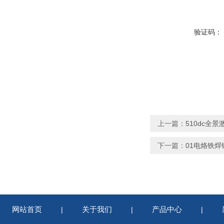
验证码：
上一篇：
510dc全
下一篇：
01电烙铁
网站首页
关于我们
产品中心
|
|
|