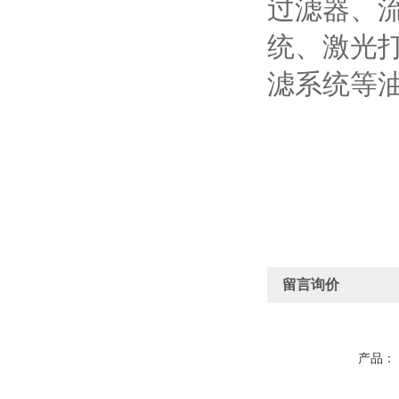
过滤器、
统、激光
滤系统等
留言询价
产品：