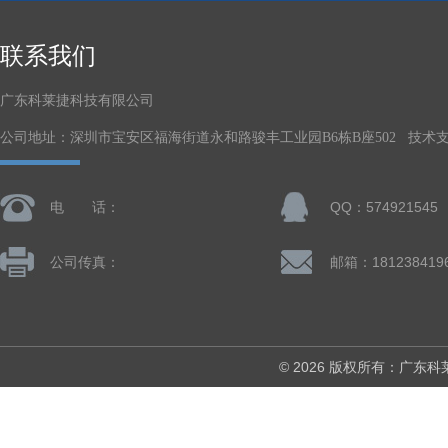
联系我们
广东科莱捷科技有限公司
公司地址：深圳市宝安区福海街道永和路骏丰工业园B6栋B座502 技术
电 话：
QQ：574921545
公司传真：
© 2026 版权所有：广