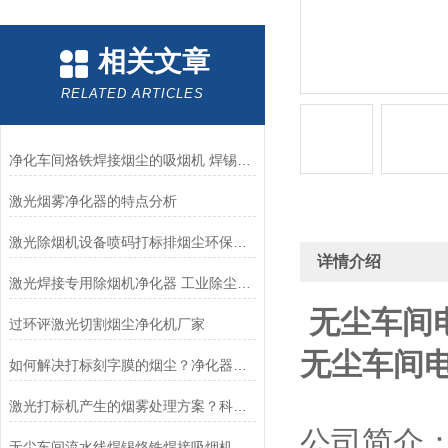
相关文章
RELATED ARTICLES
净化车间烙铁焊接烟尘的吸烟机 焊锡烟尘净化器
激光烟雾净化器的特点分析
激光除烟机设备喷码打标排烟尘环保净化器
详情介绍
激光焊接专用除烟机净化器 工业除尘设备工厂
无尘车间
过环评激光切割烟尘净化机厂家
无尘车间
如何解决打标刻字膜的烟尘？净化器排烟设备
激光打标机产生的烟雾处理方案？科莱捷烟雾净化器
公司简介
无尘车间流水线焊锡烙铁焊接吸烟机净化器